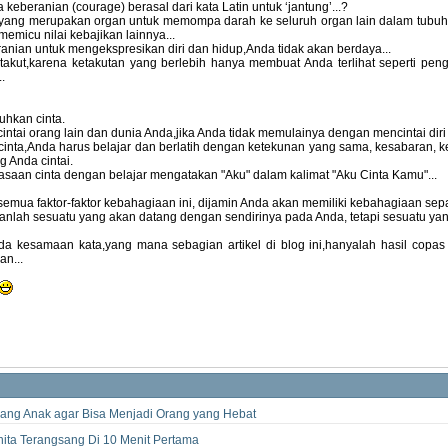
keberanian (courage) berasal dari kata Latin untuk ‘jantung’...?
 yang merupakan organ untuk memompa darah ke seluruh organ lain dalam tubuh, 
emicu nilai kebajikan lainnya...
anian untuk mengekspresikan diri dan hidup,Anda tidak akan berdaya...
 takut,karena ketakutan yang berlebih hanya membuat Anda terlihat seperti peng
.
hkan cinta.
ntai orang lain dan dunia Anda,jika Anda tidak memulainya dengan mencintai diri s
cinta,Anda harus belajar dan berlatih dengan ketekunan yang sama, kesabaran, 
 Anda cintai.
saan cinta dengan belajar mengatakan "Aku" dalam kalimat "Aku Cinta Kamu"...
ua faktor-faktor kebahagiaan ini, dijamin Anda akan memiliki kebahagiaan sepa
lah sesuatu yang akan datang dengan sendirinya pada Anda, tetapi sesuatu yang
 ada kesamaan kata,yang mana sebagian artikel di blog ini,hanyalah hasil copas
an...
rang Anak agar Bisa Menjadi Orang yang Hebat
ta Terangsang Di 10 Menit Pertama