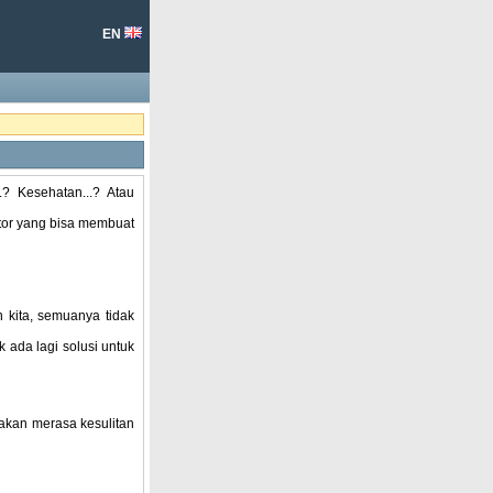
EN
? Kesehatan...? Atau
ktor yang bisa membuat
n kita, semuanya tidak
 ada lagi solusi untuk
akan merasa kesulitan