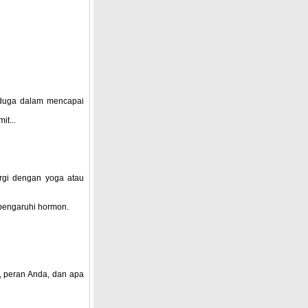
rduga dalam mencapai
it...
rgi dengan yoga atau
pengaruhi hormon.
 peran Anda, dan apa