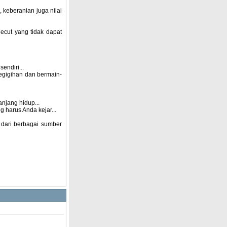
keberanian juga nilai
ecut yang tidak dapat
endiri...
kegigihan dan bermain-
njang hidup...
 harus Anda kejar...
 dari berbagai sumber